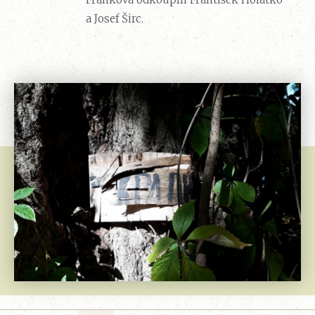
a Josef Širc.